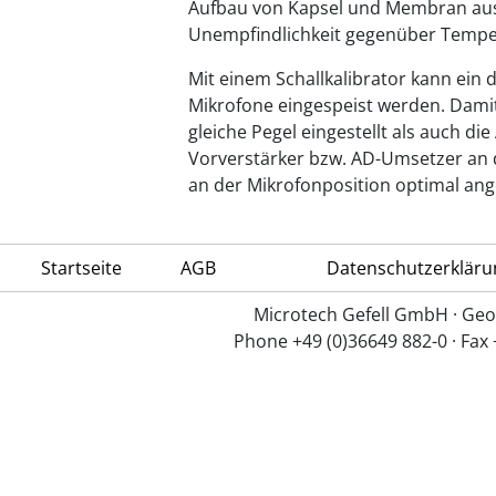
Aufbau von Kapsel und Membran aus 
Unempfindlichkeit gegenüber Tempe
Mit einem Schallkalibrator kann ein d
Mikrofone eingespeist werden. Damit
gleiche Pegel eingestellt als auch d
Vorverstärker bzw. AD-Umsetzer an 
an der Mikrofonposition optimal an
Startseite
AGB
Datenschutzerkläru
Microtech Gefell GmbH · Geo
Phone +49 (0)36649 882-0 · Fax 