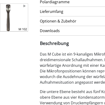
Polardiagramme
Lieferumfang
Optionen & Zubehör
M 102
Downloads
Beschreibung
Das M Cube ist ein 9-kanaliges Mikro
dreidimensionale Schallaufnahmen. 
würfelartige Anordnung mit einer K
Die Mikrofonpositionen können repro
wodurch die Ausdehnung der würfel
Aufnahmesituation angepasst werde
Die untere Ebene besteht aus fünf 
obere Ebene aus vier Kondensatormi
Verwendung von Druckempfängern w