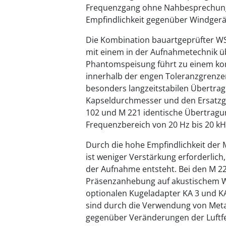
Frequenzgang ohne Nahbesprechungs
Empfindlichkeit gegenüber Windgerä
Die Kombination bauartgeprüfter W
mit einem in der Aufnahmetechnik üb
Phantomspeisung führt zu einem k
innerhalb der engen Toleranzgrenze
besonders langzeitstabilen Übertrag
Kapseldurchmesser und den Ersatzg
102 und M 221 identische Übertragu
Frequenzbereich von 20 Hz bis 20 kH
Durch die hohe Empfindlichkeit der
ist weniger Verstärkung erforderlic
der Aufnahme entsteht. Bei den M 22
Präsenzanhebung auf akustischem 
optionalen Kugeladapter KA 3 und KA
sind durch die Verwendung von Met
gegenüber Veränderungen der Luftfe